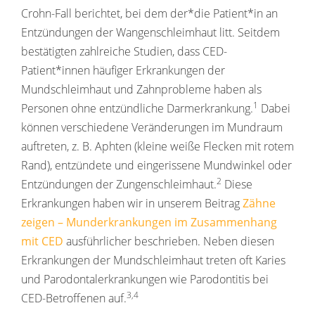
Crohn-Fall berichtet, bei dem der*die Patient*in an
Entzündungen der Wangenschleimhaut litt. Seitdem
bestätigten zahlreiche Studien, dass CED-
Patient*innen häufiger Erkrankungen der
Mundschleimhaut und Zahnprobleme haben als
1
Personen ohne entzündliche Darmerkrankung.
Dabei
können verschiedene Veränderungen im Mundraum
auftreten, z. B. Aphten (kleine weiße Flecken mit rotem
Rand), entzündete und eingerissene Mundwinkel oder
2
Entzündungen der Zungenschleimhaut.
Diese
Erkrankungen haben wir in unserem Beitrag
Zähne
zeigen – Munderkrankungen im Zusammenhang
mit CED
ausführlicher beschrieben. Neben diesen
Erkrankungen der Mundschleimhaut treten oft Karies
und Parodontalerkrankungen wie Parodontitis bei
3,4
CED-Betroffenen auf.