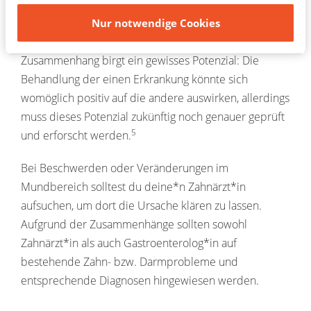
Andererseits kann eine entzündliche Reaktion im
Darm die Zusammensetzung der Mikroorganismen im
Nur notwendige Cookies
Mundraum verändern. Dieser wechselseitige
Zusammenhang birgt ein gewisses Potenzial: Die
Behandlung der einen Erkrankung könnte sich
womöglich positiv auf die andere auswirken, allerdings
muss dieses Potenzial zukünftig noch genauer geprüft
5
und erforscht werden.
Bei Beschwerden oder Veränderungen im
Mundbereich solltest du deine*n Zahnärzt*in
aufsuchen, um dort die Ursache klären zu lassen.
Aufgrund der Zusammenhänge sollten sowohl
Zahnärzt*in als auch Gastroenterolog*in auf
bestehende Zahn- bzw. Darmprobleme und
entsprechende Diagnosen hingewiesen werden.