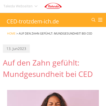
Direkt
Takeda Webseiten
zum
Inhalt
CED-trotzdem-ich.de
HOME
>
AUF DEN ZAHN GEFÜHLT: MUNDGESUNDHEIT BEI CED
13. Jun
2023
Auf den Zahn gefühlt:
Mundgesundheit bei CED