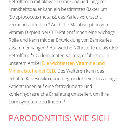
Betroffenen mit aktiver Erkrankung und längerer
Krankheitsdauer kann ein bestimmtes Bakterium
(Streptococcus mutans), das Karies verursacht,
4
vermehrt auftreten.
Auch die Malabsorption von
Vitamin D spielt bei CED-Patient*innen eine wichtige
Rolle und kann mit der Entwicklung von Zahnkaries
3
zusammenhängen.
Auf welche Nährstoffe du als CED-
Betroffene*r zudem achten solltest, erfährst du in
unserem Artikel
Die wichtigsten Vitamine und
Mineralstoffe bei CED
. Des Weiteren kann das
erhöhte Kariesrisiko darin begründet sein, dass einige
Patient*innen auf eine fettreduzierte und
kohlenhydratreiche Ernährung umstellen, um ihre
3
Darmsymptome zu lindern.
PARODONTITIS: WIE SICH