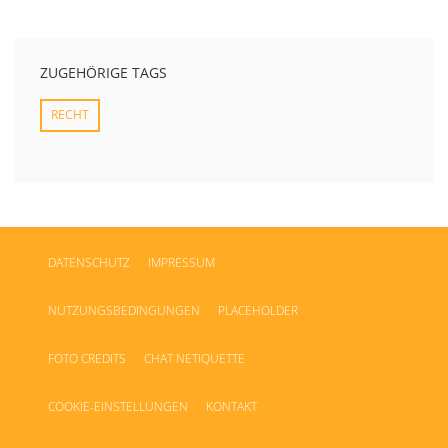
ZUGEHÖRIGE TAGS
RECHT
DATENSCHUTZ
IMPRESSUM
NUTZUNGSBEDINGUNGEN
PLACEHOLDER
FOTO CREDITS
CHAT NETIQUETTE
COOKIE-EINSTELLUNGEN
KONTAKT