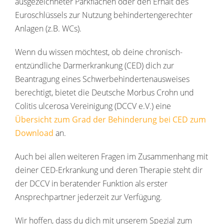
ausgezeichneter Parkflächen oder den Erhalt des
Euroschlüssels zur Nutzung behindertengerechter
Anlagen (z.B. WCs).
Wenn du wissen möchtest, ob deine chronisch-
entzündliche Darmerkrankung (CED) dich zur
Beantragung eines Schwerbehindertenausweises
berechtigt, bietet die Deutsche Morbus Crohn und
Colitis ulcerosa Vereinigung (DCCV e.V.) eine
Übersicht zum Grad der Behinderung bei CED zum
Download
an.
Auch bei allen weiteren Fragen im Zusammenhang mit
deiner CED-Erkrankung und deren Therapie steht dir
der DCCV in beratender Funktion als erster
Ansprechpartner jederzeit zur Verfügung.
Wir hoffen, dass du dich mit unserem Spezial zum