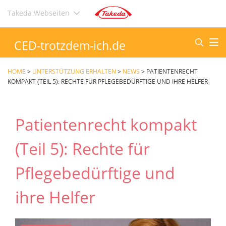
Direkt
Takeda Webseiten
zum
Inhalt
CED-trotzdem-ich.de
HOME
>
UNTERSTÜTZUNG ERHALTEN
>
NEWS
>
PATIENTENRECHT
KOMPAKT (TEIL 5): RECHTE FÜR PFLEGEBEDÜRFTIGE UND IHRE HELFER
Patientenrecht kompakt
(Teil 5): Rechte für
Pflegebedürftige und
ihre Helfer